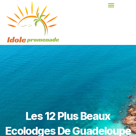
Les 12 Plus Beaux
Ecolodges De Guadeloupe