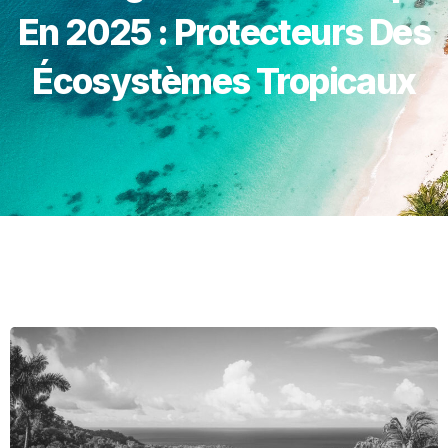
En 2025 : Protecteurs Des
Écosystèmes Tropicaux