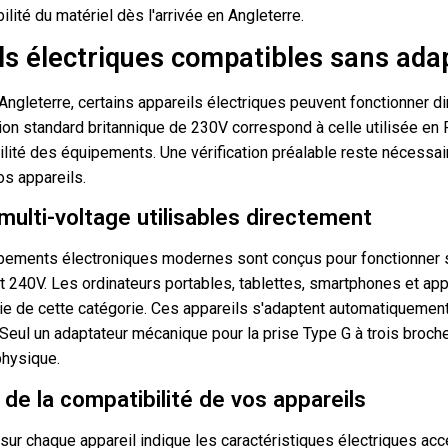
bilité du matériel dès l'arrivée en Angleterre.
ls électriques compatibles sans ada
Angleterre, certains appareils électriques peuvent fonctionner d
ion standard britannique de 230V correspond à celle utilisée en 
ilité des équipements. Une vérification préalable reste nécessair
s appareils.
multi-voltage utilisables directement
ipements électroniques modernes sont conçus pour fonctionner 
t 240V. Les ordinateurs portables, tablettes, smartphones et app
ie de cette catégorie. Ces appareils s'adaptent automatiquement
 Seul un adaptateur mécanique pour la prise Type G à trois broch
physique.
n de la compatibilité de vos appareils
 sur chaque appareil indique les caractéristiques électriques ac