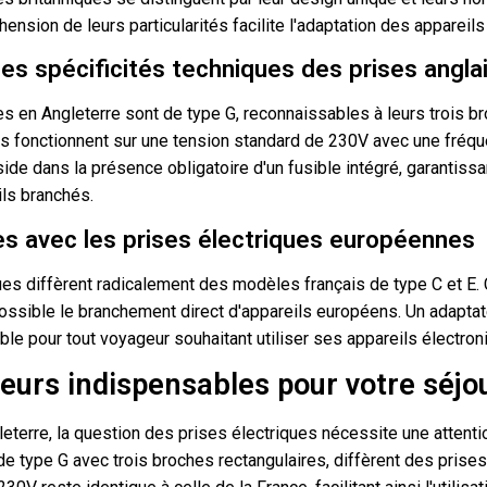
ension de leurs particularités facilite l'adaptation des appareils
les spécificités techniques des prises angla
es en Angleterre sont de type G, reconnaissables à leurs trois b
les fonctionnent sur une tension standard de 230V avec une fréq
side dans la présence obligatoire d'un fusible intégré, garantissa
ls branchés.
es avec les prises électriques européennes
ues diffèrent radicalement des modèles français de type C et E. 
possible le branchement direct d'appareils européens. Un adaptat
ble pour tout voyageur souhaitant utiliser ses appareils électron
eurs indispensables pour votre séjo
terre, la question des prises électriques nécessite une attentio
de type G avec trois broches rectangulaires, diffèrent des prises