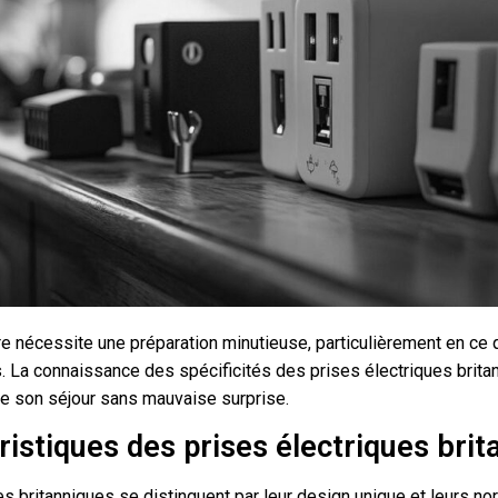
e nécessite une préparation minutieuse, particulièrement en ce 
s. La connaissance des spécificités des prises électriques brit
de son séjour sans mauvaise surprise.
ristiques des prises électriques bri
es britanniques se distinguent par leur design unique et leurs n