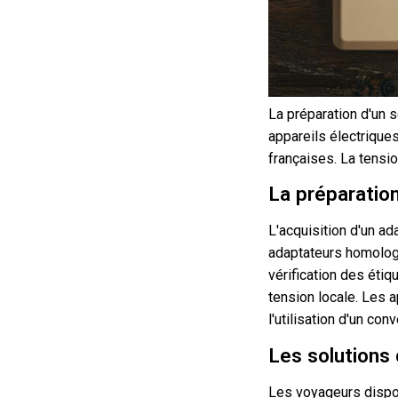
La préparation d'un s
appareils électrique
françaises. La tensio
La préparatio
L'acquisition d'un a
adaptateurs homologu
vérification des étiq
tension locale. Les 
l'utilisation d'un con
Les solutions
Les voyageurs dispos