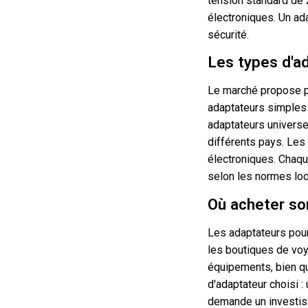
tension standard de 2
électroniques. Un ad
sécurité.
Les types d'a
Le marché propose pl
adaptateurs simples 
adaptateurs universe
différents pays. Les
électroniques. Chaque
selon les normes loc
Où acheter son
Les adaptateurs pour
les boutiques de voy
équipements, bien qu
d'adaptateur choisi 
demande un investiss