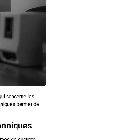
qui concerne les
anniques permet de
tanniques
ormes de sécurité