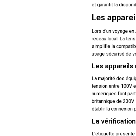
et garantit la disponi
Les apparei
Lors d'un voyage en 
réseau local. La tens
simplifie la compatib
usage sécurisé de vo
Les appareils 
La majorité des équ
tension entre 100V e
numériques font part
britannique de 230V.
établir la connexion 
La vérificatio
L'étiquette présente