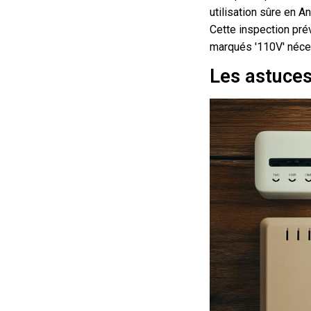
utilisation sûre en A
Cette inspection pré
marqués '110V' néces
Les astuces