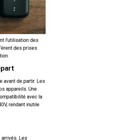
t l'utilisation des
ffèrent des prises
tion.
épart
 avant de partir. Les
os appareils. Une
ompatibilité avec la
V, rendant inutile
 arrivés. Les