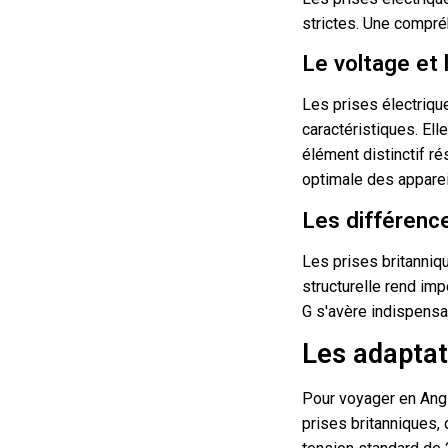
strictes. Une compréh
Le voltage et 
Les prises électriqu
caractéristiques. El
élément distinctif ré
optimale des apparei
Les différenc
Les prises britanniq
structurelle rend im
G s'avère indispensa
Les adaptat
Pour voyager en Angle
prises britanniques, 