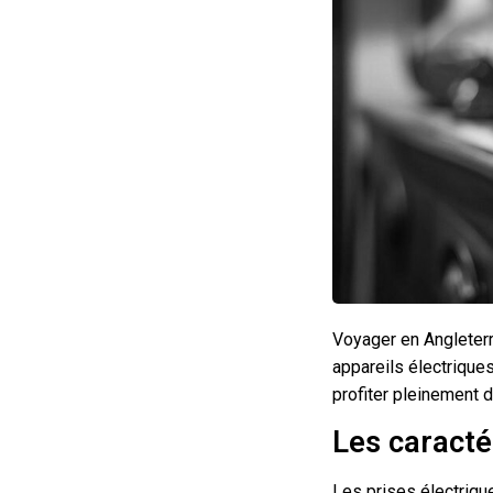
Voyager en Angleterr
appareils électrique
profiter pleinement 
Les caracté
Les prises électriqu