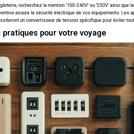
ngleterre, recherchez la mention '100-240V' ou '230V' ainsi que l
ventive assure la sécurité électrique de vos équipements. Les 
siteront un convertisseur de tension spécifique pour éviter to
 pratiques pour votre voyage