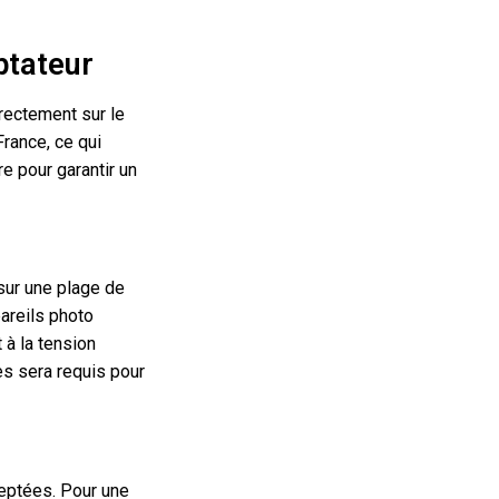
ptateur
irectement sur le
France, ce qui
e pour garantir un
sur une plage de
areils photo
 à la tension
es sera requis pour
ceptées. Pour une