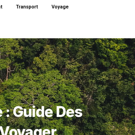
t
Transport
Voyage
e : Guide Des
 Voyager