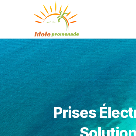
Prises Élect
Solutio